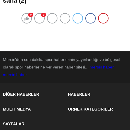
saha (2)
0
0
Mersin'den son dakika spor haberlerinin yayınlandığı ve bölgesel
olarak spor haberlerine yer veren haber sitesi...
mersin haber
mersin haber
DİĞER HABERLER
HABERLER
MULTİ MEDYA
ÖRNEK KATEGORİLER
SAYFALAR