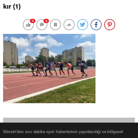
kır (1)
0
0
Mersin'den son dakika spor haberlerinin yayınlandığı ve bölgesel