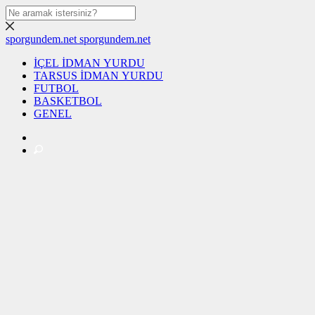
sporgundem.net
sporgundem.net
İÇEL İDMAN YURDU
TARSUS İDMAN YURDU
FUTBOL
BASKETBOL
GENEL