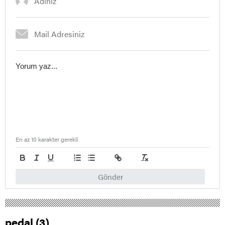
En az 10 karakter gerekli
Gönder
pedal (3)