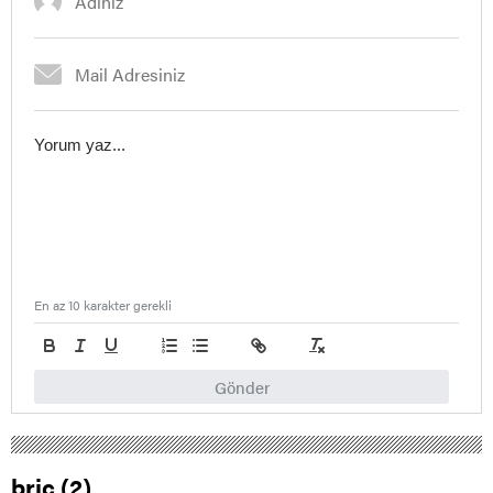
En az 10 karakter gerekli
Gönder
briç (2)