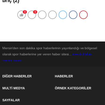
briç (2)
0
0
Mersin'den son dakika spor haberlerinin yayınlandığı ve bölgesel
olarak spor haberlerine yer veren haber sitesi...
mersin haber
mersin haber
DİĞER HABERLER
HABERLER
MULTİ MEDYA
ÖRNEK KATEGORİLER
SAYFALAR