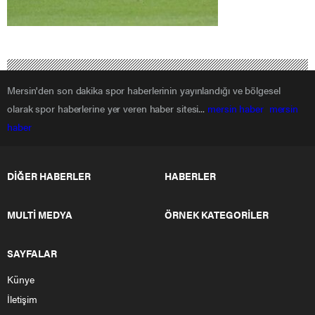
Mersin'den son dakika spor haberlerinin yayınlandığı ve bölgesel
olarak spor haberlerine yer veren haber sitesi...
mersin haber
mersin
haber
DİĞER HABERLER
HABERLER
MULTİ MEDYA
ÖRNEK KATEGORİLER
SAYFALAR
Künye
İletişim