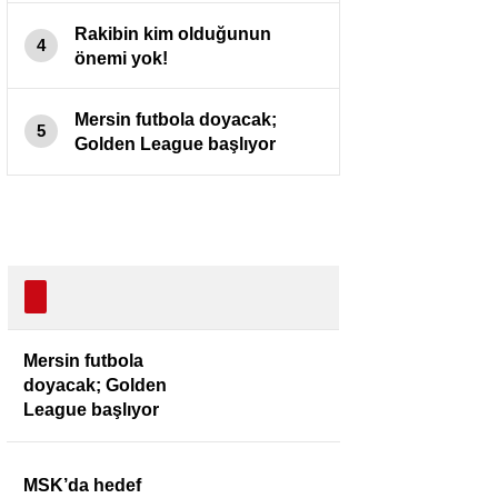
Rakibin kim olduğunun
4
önemi yok!
Mersin futbola doyacak;
5
Golden League başlıyor
Mersin futbola
doyacak; Golden
League başlıyor
MSK’da hedef