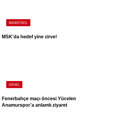
BASKETBOL
MSK’da hedef yine zirve!
GENEL
Fenerbahçe maçı öncesi Yücelen
Anamurspor’a anlamlı ziyaret