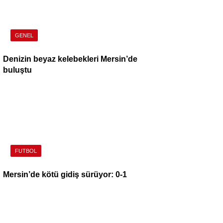
GENEL
Denizin beyaz kelebekleri Mersin’de
buluştu
FUTBOL
Mersin’de kötü gidiş sürüyor: 0-1