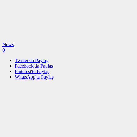
News
0
Twitter'da Paylaş
Facebook'da Paylaş
Pinterest'te Paylaş
WhatsApp'ta Paylaş