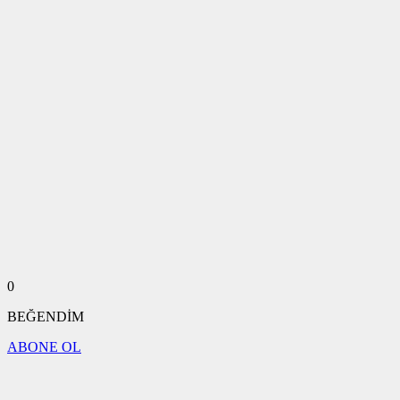
0
BEĞENDİM
ABONE OL