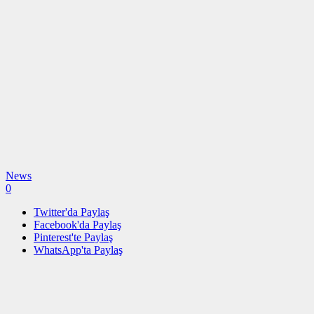
News
0
Twitter'da Paylaş
Facebook'da Paylaş
Pinterest'te Paylaş
WhatsApp'ta Paylaş