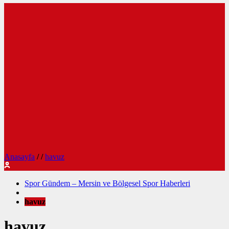
Anasayfa
/
/
havuz
Spor Gündem – Mersin ve Bölgesel Spor Haberleri
havuz
havuz