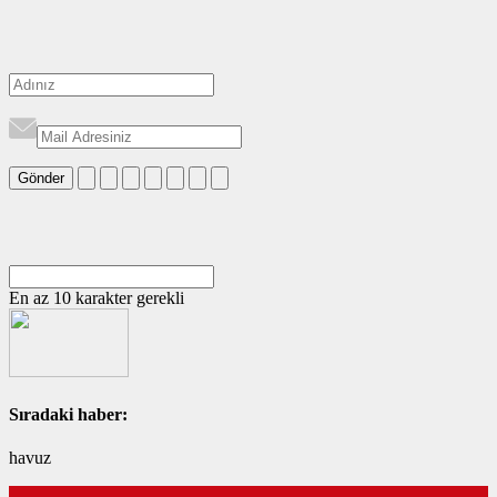
Gönder
En az 10 karakter gerekli
Sıradaki haber:
havuz