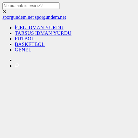
sporgundem.net
sporgundem.net
İÇEL İDMAN YURDU
TARSUS İDMAN YURDU
FUTBOL
BASKETBOL
GENEL