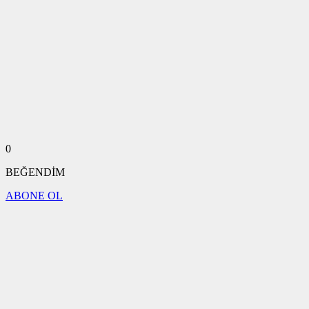
0
BEĞENDİM
ABONE OL