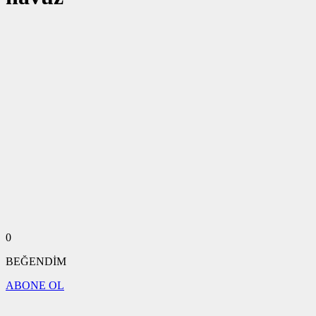
0
BEĞENDİM
ABONE OL