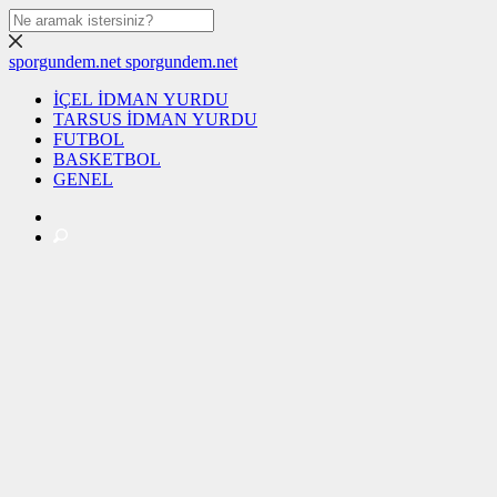
sporgundem.net
sporgundem.net
İÇEL İDMAN YURDU
TARSUS İDMAN YURDU
FUTBOL
BASKETBOL
GENEL