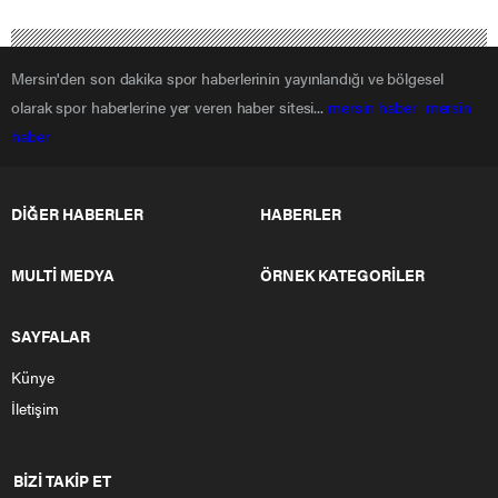
Mersin'den son dakika spor haberlerinin yayınlandığı ve bölgesel
olarak spor haberlerine yer veren haber sitesi...
mersin haber
mersin
haber
DİĞER HABERLER
HABERLER
MULTİ MEDYA
ÖRNEK KATEGORİLER
SAYFALAR
Künye
İletişim
BİZİ TAKİP ET