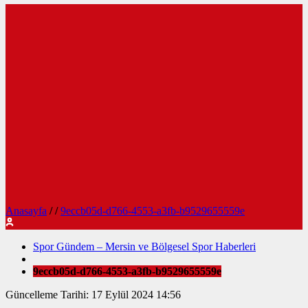
Anasayfa
/
/
9eccb05d-d766-4553-a3fb-b9529655559e
Spor Gündem – Mersin ve Bölgesel Spor Haberleri
9eccb05d-d766-4553-a3fb-b9529655559e
Güncelleme Tarihi: 17 Eylül 2024 14:56