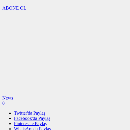
ABONE OL
News
0
Twitter'da Paylaş
Facebook'da Paylaş
Pinterest'te Paylaş
WhatsApp'ta Paylaş