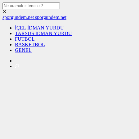
sporgundem.net
sporgundem.net
İÇEL İDMAN YURDU
TARSUS İDMAN YURDU
FUTBOL
BASKETBOL
GENEL