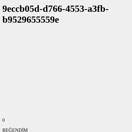
9eccb05d-d766-4553-a3fb-
b9529655559e
0
BEĞENDİM