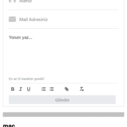
En az 10 karakter gerekli
Gönder
maç