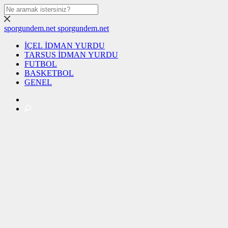
sporgundem.net
sporgundem.net
İÇEL İDMAN YURDU
TARSUS İDMAN YURDU
FUTBOL
BASKETBOL
GENEL