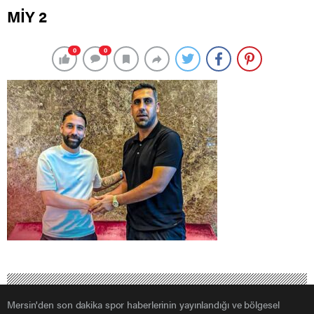
MİY 2
0
0
Mersin'den son dakika spor haberlerinin yayınlandığı ve bölgesel