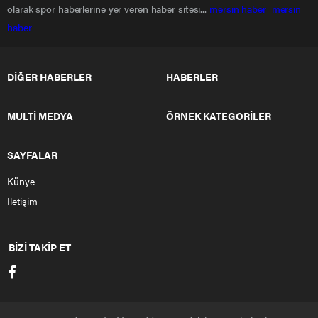
olarak spor haberlerine yer veren haber sitesi...
mersin haber
mersin
haber
DİĞER HABERLER
HABERLER
MULTİ MEDYA
ÖRNEK KATEGORİLER
SAYFALAR
Künye
İletişim
BİZİ TAKİP ET