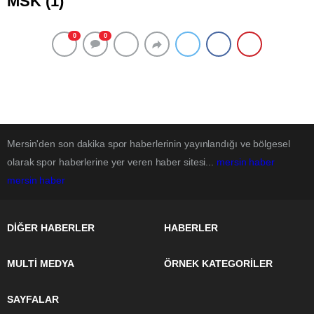
MSK (1)
0
0
Mersin'den son dakika spor haberlerinin yayınlandığı ve bölgesel
olarak spor haberlerine yer veren haber sitesi...
mersin haber
mersin haber
DİĞER HABERLER
HABERLER
MULTİ MEDYA
ÖRNEK KATEGORİLER
SAYFALAR