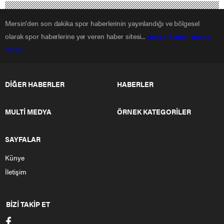
Mersin'den son dakika spor haberlerinin yayınlandığı ve bölgesel
olarak spor haberlerine yer veren haber sitesi...
mersin haber
mersin
haber
DİĞER HABERLER
HABERLER
MULTİ MEDYA
ÖRNEK KATEGORİLER
SAYFALAR
Künye
İletişim
BİZİ TAKİP ET