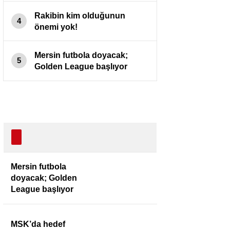
Rakibin kim olduğunun
4
önemi yok!
Mersin futbola doyacak;
5
Golden League başlıyor
Mersin futbola
doyacak; Golden
League başlıyor
MSK’da hedef