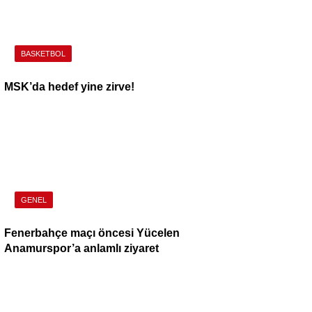
BASKETBOL
MSK’da hedef yine zirve!
GENEL
Fenerbahçe maçı öncesi Yücelen
Anamurspor’a anlamlı ziyaret