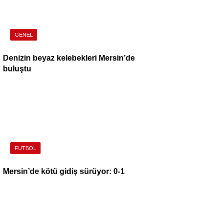
GENEL
Denizin beyaz kelebekleri Mersin’de
buluştu
FUTBOL
Mersin’de kötü gidiş sürüyor: 0-1