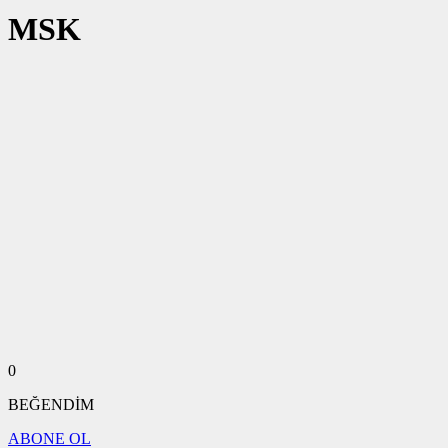
MSK
0
BEĞENDİM
ABONE OL