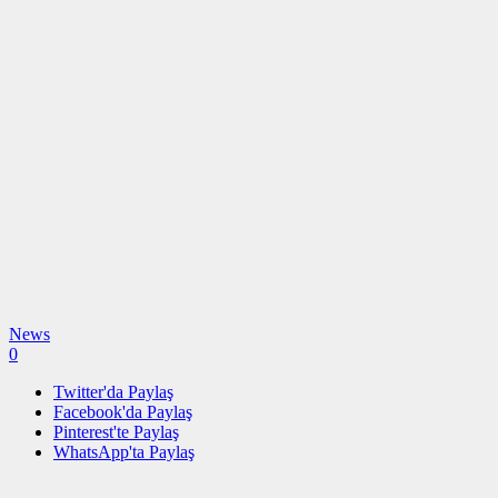
News
0
Twitter'da Paylaş
Facebook'da Paylaş
Pinterest'te Paylaş
WhatsApp'ta Paylaş