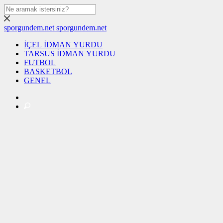
sporgundem.net
sporgundem.net
İÇEL İDMAN YURDU
TARSUS İDMAN YURDU
FUTBOL
BASKETBOL
GENEL