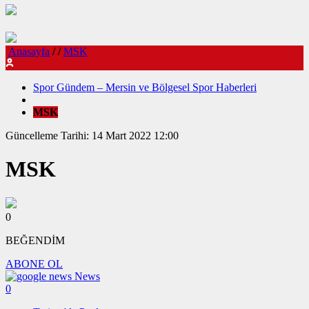
Anasayfa
/
/
MSK
Spor Gündem – Mersin ve Bölgesel Spor Haberleri
MSK
Güncelleme Tarihi: 14 Mart 2022 12:00
MSK
0
BEĞENDİM
ABONE OL
News
0