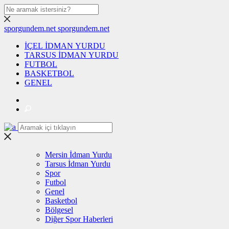
sporgundem.net
sporgundem.net
İÇEL İDMAN YURDU
TARSUS İDMAN YURDU
FUTBOL
BASKETBOL
GENEL
Mersin İdman Yurdu
Tarsus İdman Yurdu
Spor
Futbol
Genel
Basketbol
Bölgesel
Diğer Spor Haberleri