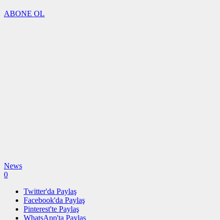
ABONE OL
News
0
Twitter'da Paylaş
Facebook'da Paylaş
Pinterest'te Paylaş
WhatsApp'ta Paylaş