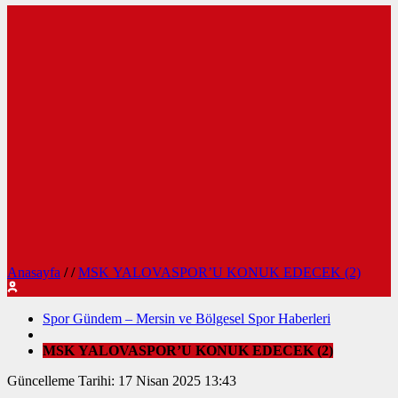
Anasayfa
/
/
MSK YALOVASPOR’U KONUK EDECEK (2)
Spor Gündem – Mersin ve Bölgesel Spor Haberleri
MSK YALOVASPOR’U KONUK EDECEK (2)
Güncelleme Tarihi: 17 Nisan 2025 13:43