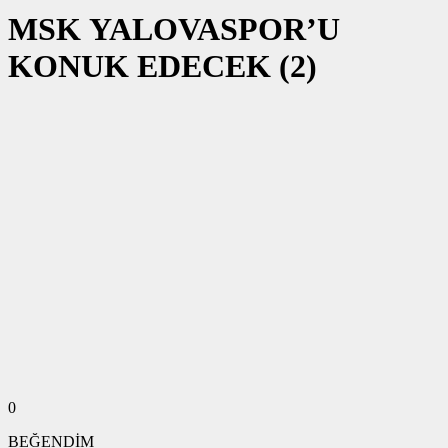
MSK YALOVASPOR’U
KONUK EDECEK (2)
0
BEĞENDİM