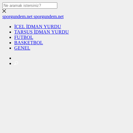
sporgundem.net
sporgundem.net
İÇEL İDMAN YURDU
TARSUS İDMAN YURDU
FUTBOL
BASKETBOL
GENEL