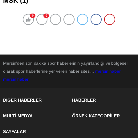
MSK (1)
0
0
Mersin'den son dakika spor haberlerinin yayınlandığı ve bölgesel
olarak spor haberlerine yer veren haber sitesi...
mersin haber
mersin haber
DİĞER HABERLER
HABERLER
MULTİ MEDYA
ÖRNEK KATEGORİLER
SAYFALAR