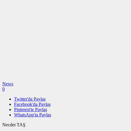
News
0
Twitter'da Paylaş
Facebook'da Paylaş
Pinterest'te Paylaş
WhatsApp'ta Paylaş
Necdet TAŞ