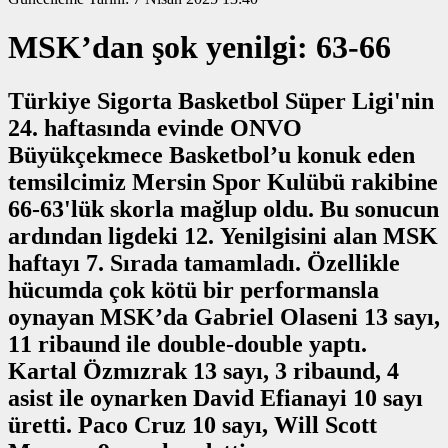
MSK’dan şok yenilgi: 63-66
Türkiye Sigorta Basketbol Süper Ligi'nin
24. haftasında evinde ONVO
Büyükçekmece Basketbol’u konuk eden
temsilcimiz Mersin Spor Kulübü rakibine
66-63'lük skorla mağlup oldu. Bu sonucun
ardından ligdeki 12. Yenilgisini alan MSK
haftayı 7. Sırada tamamladı. Özellikle
hücumda çok kötü bir performansla
oynayan MSK’da Gabriel Olaseni 13 sayı,
11 ribaund ile double-double yaptı.
Kartal Özmızrak 13 sayı, 3 ribaund, 4
asist ile oynarken David Efianayi 10 sayı
üretti. Paco Cruz 10 sayı, Will Scott