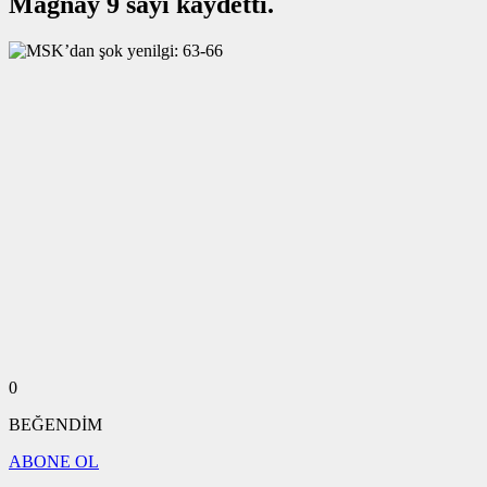
Magnay 9 sayı kaydetti.
0
BEĞENDİM
ABONE OL