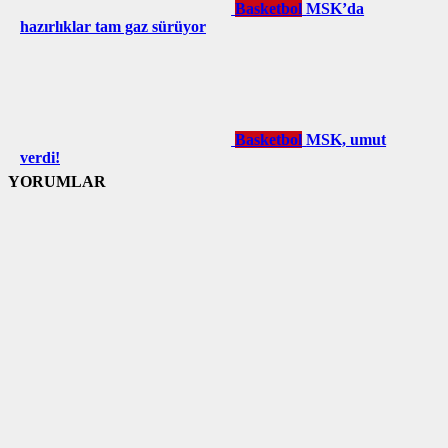
Basketbol
MSK’da
hazırlıklar tam gaz sürüyor
Basketbol
MSK, umut
verdi!
YORUMLAR