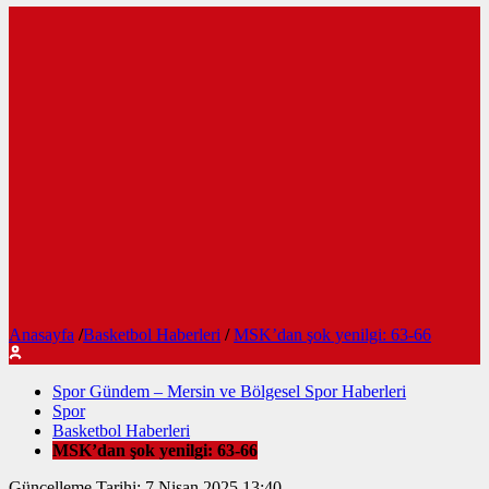
Anasayfa
/
Basketbol Haberleri
/
MSK’dan şok yenilgi: 63-66
Spor Gündem – Mersin ve Bölgesel Spor Haberleri
Spor
Basketbol Haberleri
MSK’dan şok yenilgi: 63-66
Güncelleme Tarihi: 7 Nisan 2025 13:40