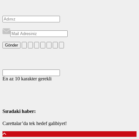
Gönder
En az 10 karakter gerekli
Sıradaki haber:
Carettalar’da tek hedef galibiyet!