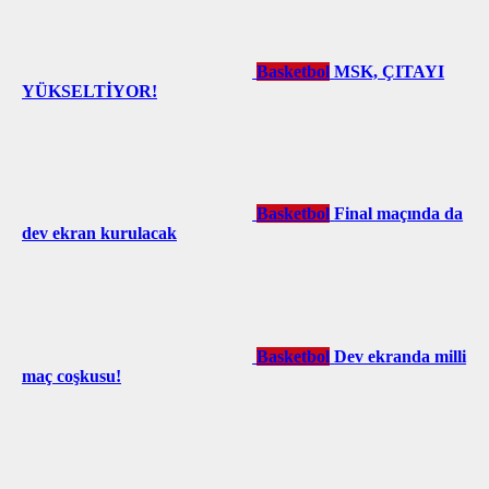
Basketbol
MSK, ÇITAYI
YÜKSELTİYOR!
Basketbol
Final maçında da
dev ekran kurulacak
Basketbol
Dev ekranda milli
maç coşkusu!