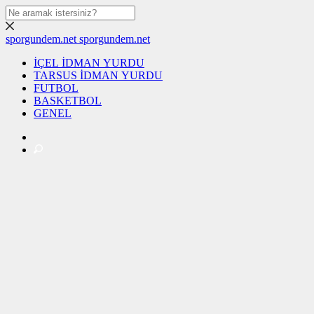
sporgundem.net
sporgundem.net
İÇEL İDMAN YURDU
TARSUS İDMAN YURDU
FUTBOL
BASKETBOL
GENEL