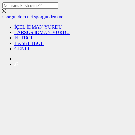
sporgundem.net
sporgundem.net
İÇEL İDMAN YURDU
TARSUS İDMAN YURDU
FUTBOL
BASKETBOL
GENEL