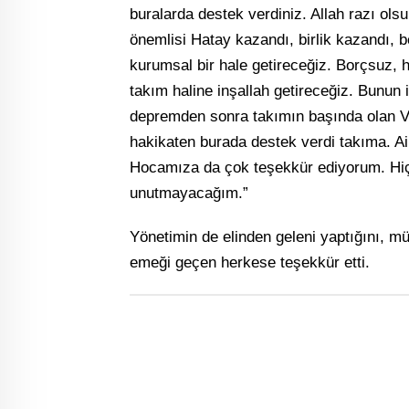
buralarda destek verdiniz. Allah razı ols
önemlisi Hatay kazandı, birlik kazandı, b
kurumsal bir hale getireceğiz. Borçsuz, h
takım haline inşallah getireceğiz. Bunun 
depremden sonra takımın başında olan 
hakikaten burada destek verdi takıma. Ail
Hocamıza da çok teşekkür ediyorum. Hiç
unutmayacağım.”
Yönetimin de elinden geleni yaptığını, müc
emeği geçen herkese teşekkür etti.