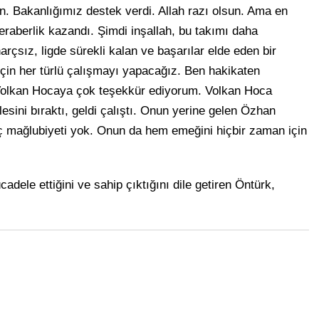
un. Bakanlığımız destek verdi. Allah razı olsun. Ama en
eraberlik kazandı. Şimdi inşallah, bu takımı daha
arçsız, ligde sürekli kalan ve başarılar elde eden bir
için her türlü çalışmayı yapacağız. Ben hakikaten
Volkan Hocaya çok teşekkür ediyorum. Volkan Hoca
esini bıraktı, geldi çalıştı. Onun yerine gelen Özhan
 mağlubiyeti yok. Onun da hem emeğini hiçbir zaman için
adele ettiğini ve sahip çıktığını dile getiren Öntürk,