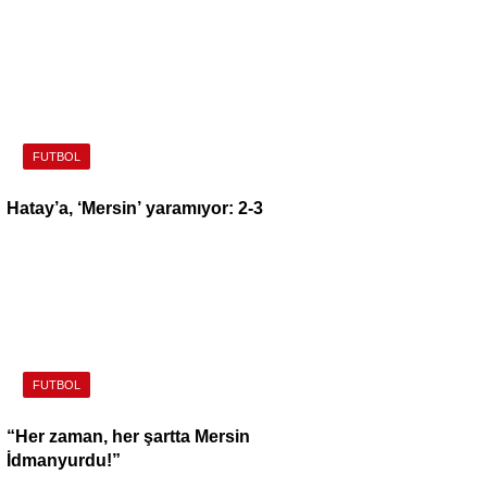
FUTBOL
Hatay’a, ‘Mersin’ yaramıyor: 2-3
FUTBOL
“Her zaman, her şartta Mersin
İdmanyurdu!”