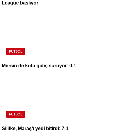
League başlıyor
FUTBOL
Mersin’de kötü gidiş sürüyor: 0-1
FUTBOL
Silifke, Maraş’ı yedi bitirdi: 7-1