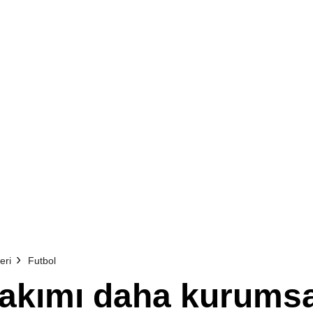
eri
Futbol
akımı daha kurumsal