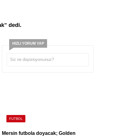
k" dedi.
HIZLI YORUM YAP
FUTBOL
Mersin futbola doyacak; Golden