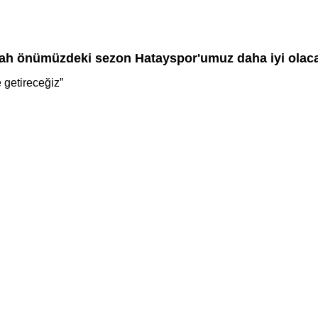
allah önümüzdeki sezon Hatayspor'umuz daha iyi olaca