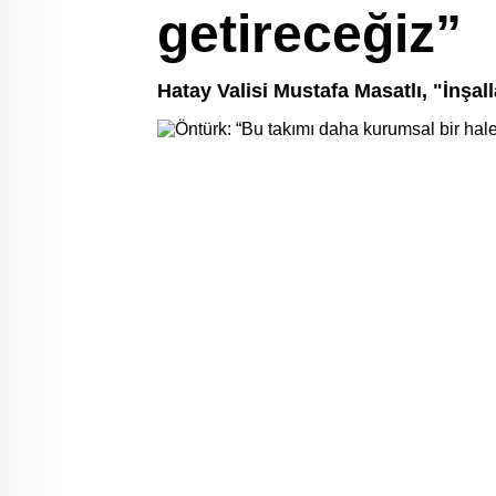
getireceğiz”
Hatay Valisi Mustafa Masatlı, "İnş