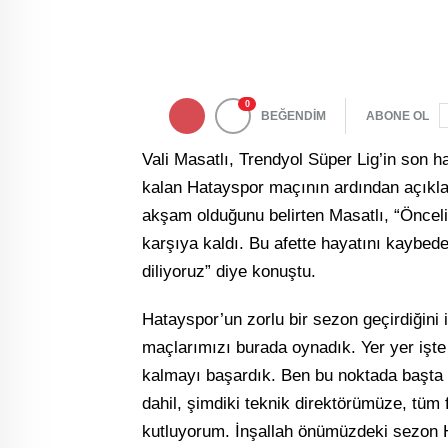
0
BEĞENDİM
ABONE OL
Vali Masatlı, Trendyol Süper Lig’in son 
kalan Hatayspor maçının ardından açıklam
akşam olduğunu belirten Masatlı, “Öncelik
karşıya kaldı. Bu afette hayatını kaybed
diliyoruz” diye konuştu.
Hatayspor’un zorlu bir sezon geçirdiğini 
maçlarımızı burada oynadık. Yer yer işte
kalmayı başardık. Ben bu noktada başta 
dahil, şimdiki teknik direktörümüze, tüm
kutluyorum. İnşallah önümüzdeki sezon 