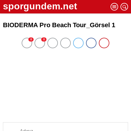
sporgundem.net
BIODERMA Pro Beach Tour_Görsel 1
0
0