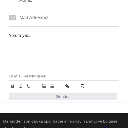
En az 10 karakter gerekli
Gönder
Mersin'den son dakika spor haberlerinin yayınlandığı ve bölgesel