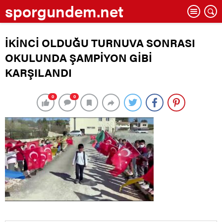
sporgundem.net
İKİNCİ OLDUĞU TURNUVA SONRASI
OKULUNDA ŞAMPİYON GİBİ
KARŞILANDI
0
0