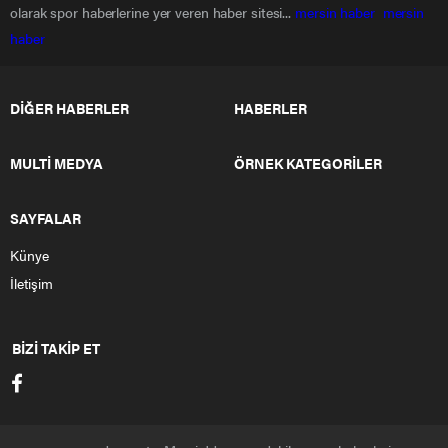
olarak spor haberlerine yer veren haber sitesi...
mersin haber
mersin
haber
DİĞER HABERLER
HABERLER
MULTİ MEDYA
ÖRNEK KATEGORİLER
SAYFALAR
Künye
İletişim
BİZİ TAKİP ET