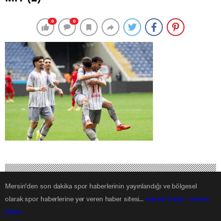
0
0
Mersin'den son dakika spor haberlerinin yayınlandığı ve bölgesel
olarak spor haberlerine yer veren haber sitesi...
mersin haber
mersin
haber