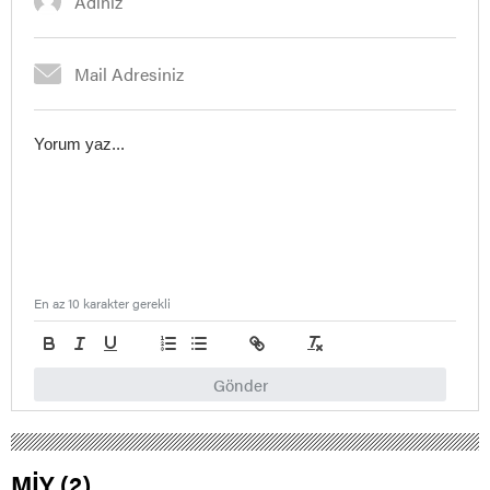
En az 10 karakter gerekli
Gönder
MİY (2)