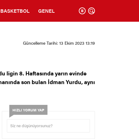
BASKETBOL
GENEL
Güncelleme Tarihi: 13 Ekim 2023 13:19
 ligin 8. Haftasında yarın evinde
smanında son bulan İdman Yurdu, aynı
HIZLI YORUM YAP