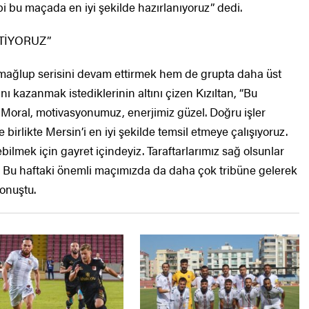
bi bu maçada en iyi şekilde hazırlanıyoruz” dedi.
TİYORUZ”
mağlup serisini devam ettirmek hem de grupta daha üst
ı kazanmak istediklerinin altını çizen Kızıltan, “Bu
oral, motivasyonumuz, enerjimiz güzel. Doğru işler
birlikte Mersin’i en iyi şekilde temsil etmeye çalışıyoruz.
bilmek için gayret içindeyiz. Taraftarlarımız sağ olsunlar
. Bu haftaki önemli maçımızda da daha çok tribüne gelerek
konuştu.