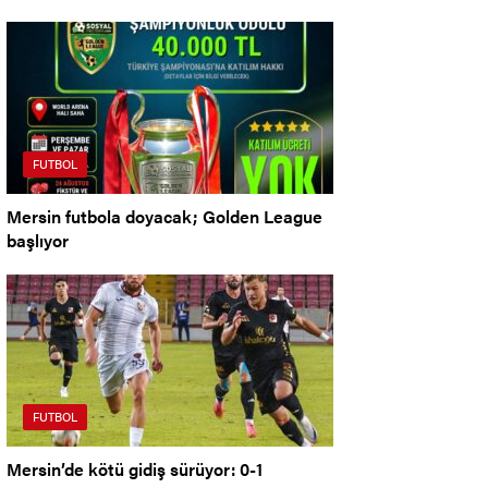
FUTBOL
Mersin futbola doyacak; Golden League
başlıyor
FUTBOL
Mersin’de kötü gidiş sürüyor: 0-1