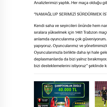
Analizlerimizi yaptık. Her maça olduğu gi
“NAMAĞLUP SERİMİZİ SÜRDÜRMEK İS
Kendi saha ve seyircileri önünde hem na
sıralara yükselmek için 1461 Trabzon maçın
anlamda oyuncularıma çok güveniyorum. M
yapıyoruz. Oyuncularımız ve yönetimimizle 
Oyuncularımızla birlikte daha iyi hale gele
deplasmanlarda da bizi yalnız bırakmıyor
bizi desteklemelerini istiyoruz” şeklinde 