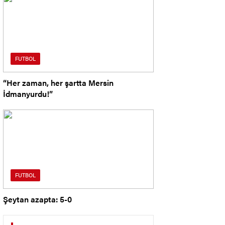
FUTBOL
“Her zaman, her şartta Mersin
İdmanyurdu!”
FUTBOL
Şeytan azapta: 5-0