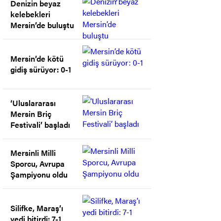
Denizin beyaz
kelebekleri
Mersin’de buluştu
Mersin’de kötü
gidiş sürüyor: 0-1
‘Uluslararası
Mersin Briç
Festivali’ başladı
Mersinli Milli
Sporcu, Avrupa
Şampiyonu oldu
Silifke, Maraş’ı
yedi bitirdi: 7-1