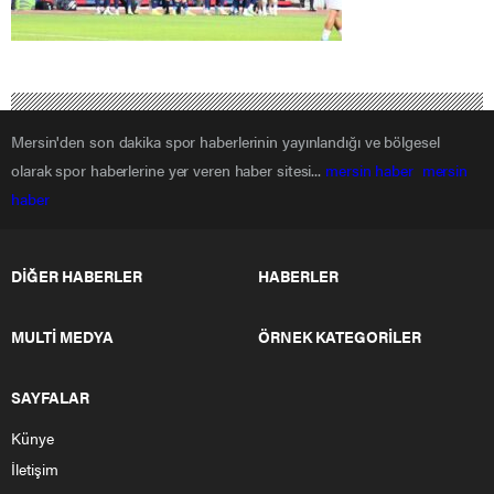
Mersin'den son dakika spor haberlerinin yayınlandığı ve bölgesel
olarak spor haberlerine yer veren haber sitesi...
mersin haber
mersin
haber
DİĞER HABERLER
HABERLER
MULTİ MEDYA
ÖRNEK KATEGORİLER
SAYFALAR
Künye
İletişim