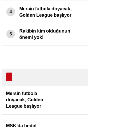
Mersin futbola doyacak;
4
Golden League başlıyor
Rakibin kim olduğunun
5
önemi yok!
Mersin futbola
doyacak; Golden
League başlıyor
MSK’da hedef