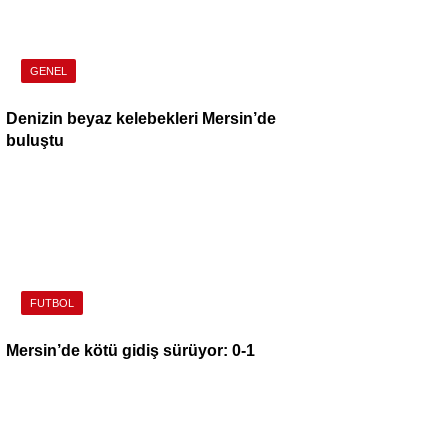
GENEL
Denizin beyaz kelebekleri Mersin’de
buluştu
FUTBOL
Mersin’de kötü gidiş sürüyor: 0-1