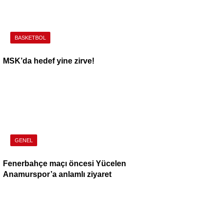
BASKETBOL
MSK’da hedef yine zirve!
GENEL
Fenerbahçe maçı öncesi Yücelen
Anamurspor’a anlamlı ziyaret