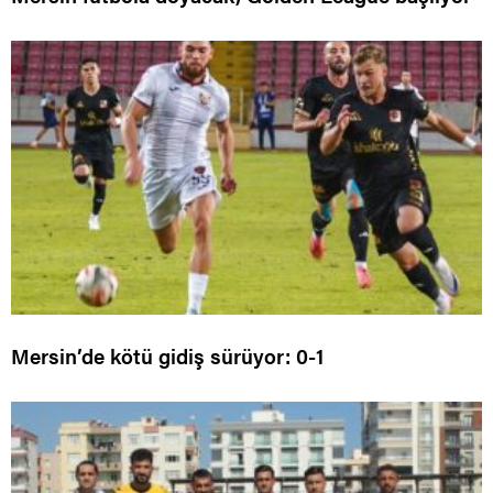
Mersin’de kötü gidiş sürüyor: 0-1