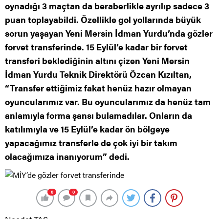
oynadığı 3 maçtan da beraberlikle ayrılıp sadece 3
puan toplayabildi. Özellikle gol yollarında büyük
sorun yaşayan Yeni Mersin İdman Yurdu’nda gözler
forvet transferinde. 15 Eylül’e kadar bir forvet
transferi beklediğinin altını çizen Yeni Mersin
İdman Yurdu Teknik Direktörü Özcan Kızıltan,
“Transfer ettiğimiz fakat henüz hazır olmayan
oyuncularımız var. Bu oyuncularımız da henüz tam
anlamıyla forma şansı bulamadılar. Onların da
katılımıyla ve 15 Eylül’e kadar ön bölgeye
yapacağımız transferle de çok iyi bir takım
olacağımıza inanıyorum” dedi.
0
0