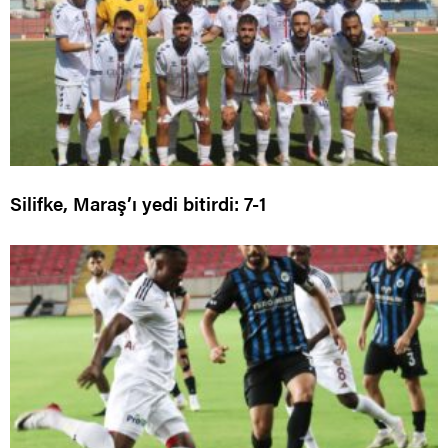
Silifke, Maraş’ı yedi bitirdi: 7-1