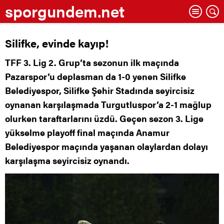
sporgundem.net
Silifke, evinde kayıp!
TFF 3. Lig 2. Grup’ta sezonun ilk maçında
Pazarspor’u deplasman da 1-0 yenen Silifke
Belediyespor, Silifke Şehir Stadında seyircisiz
oynanan karşılaşmada Turgutluspor’a 2-1 mağlup
olurken taraftarlarını üzdü. Geçen sezon 3. Lige
yükselme playoff final maçında Anamur
Belediyespor maçında yaşanan olaylardan dolayı
karşılaşma seyircisiz oynandı.