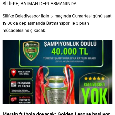
SİLİFKE, BATMAN DEPLASMANINDA
Silifke Belediyespor ligin 3. maçında Cumartesi günü saat
19:00’da deplasmanda Batmanspor ile 3 puan
mücadelesine çıkacak.
Mersin futbola doyacak; Golden League başlıyor