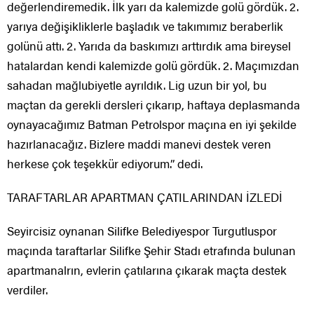
değerlendiremedik. İlk yarı da kalemizde golü gördük. 2.
yarıya değişikliklerle başladık ve takımımız beraberlik
golünü attı. 2. Yarıda da baskımızı arttırdık ama bireysel
hatalardan kendi kalemizde golü gördük. 2. Maçımızdan
sahadan mağlubiyetle ayrıldık. Lig uzun bir yol, bu
maçtan da gerekli dersleri çıkarıp, haftaya deplasmanda
oynayacağımız Batman Petrolspor maçına en iyi şekilde
hazırlanacağız. Bizlere maddi manevi destek veren
herkese çok teşekkür ediyorum.” dedi.
TARAFTARLAR APARTMAN ÇATILARINDAN İZLEDİ
Seyircisiz oynanan Silifke Belediyespor Turgutluspor
maçında taraftarlar Silifke Şehir Stadı etrafında bulunan
apartmanalrın, evlerin çatılarına çıkarak maçta destek
verdiler.