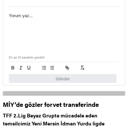
En az 10 karakter gerekli
Gönder
MİY’de gözler forvet transferinde
TFF 2.Lig Beyaz Grupta mücadele eden
temsilcimiz Yeni Mersin İdman Yurdu ligde