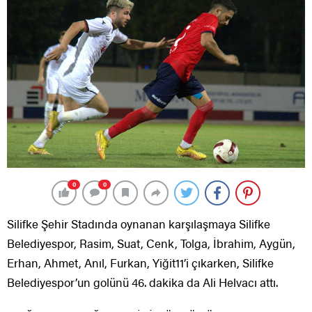
0
0
Silifke Şehir Stadında oynanan karşılaşmaya Silifke
Belediyespor, Rasim, Suat, Cenk, Tolga, İbrahim, Aygün,
Erhan, Ahmet, Anıl, Furkan, Yiğit11’i çıkarken, Silifke
Belediyespor’un golünü 46. dakika da Ali Helvacı attı.