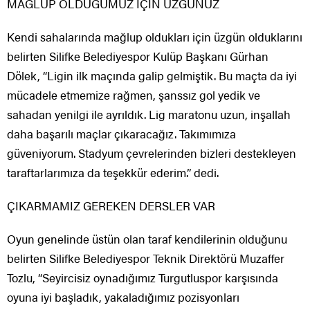
MAĞLUP OLDUĞUMUZ İÇİN ÜZGÜNÜZ
Kendi sahalarında mağlup oldukları için üzgün olduklarını
belirten Silifke Belediyespor Kulüp Başkanı Gürhan
Dölek, “Ligin ilk maçında galip gelmiştik. Bu maçta da iyi
mücadele etmemize rağmen, şanssız gol yedik ve
sahadan yenilgi ile ayrıldık. Lig maratonu uzun, inşallah
daha başarılı maçlar çıkaracağız. Takımımıza
güveniyorum. Stadyum çevrelerinden bizleri destekleyen
taraftarlarımıza da teşekkür ederim.” dedi.
ÇIKARMAMIZ GEREKEN DERSLER VAR
Oyun genelinde üstün olan taraf kendilerinin olduğunu
belirten Silifke Belediyespor Teknik Direktörü Muzaffer
Tozlu, “Seyircisiz oynadığımız Turgutluspor karşısında
oyuna iyi başladık, yakaladığımız pozisyonları