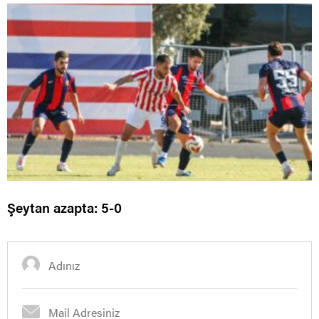
Şeytan azapta: 5-0