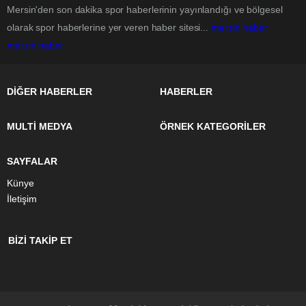
Mersin'den son dakika spor haberlerinin yayınlandığı ve bölgesel
olarak spor haberlerine yer veren haber sitesi...
mersin haber
mersin haber
DİĞER HABERLER
HABERLER
MULTİ MEDYA
ÖRNEK KATEGORİLER
SAYFALAR
Künye
İletişim
BİZİ TAKİP ET