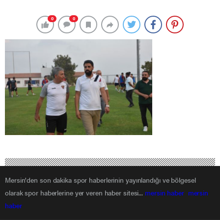
0
0
Mersin'den son dakika spor haberlerinin yayınlandığı ve bölgesel
olarak spor haberlerine yer veren haber sitesi...
mersin haber
mersin
haber