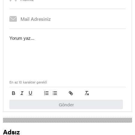
En az 10 karakter gerekli
Gönder
Adsız