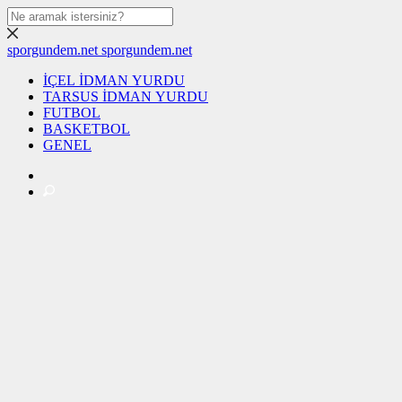
sporgundem.net
sporgundem.net
İÇEL İDMAN YURDU
TARSUS İDMAN YURDU
FUTBOL
BASKETBOL
GENEL