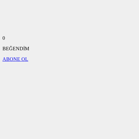
0
BEĞENDİM
ABONE OL