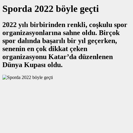
Sporda 2022 böyle geçti
2022 yılı birbirinden renkli, coşkulu spor
organizasyonlarına sahne oldu. Birçok
spor dalında başarılı bir yıl geçerken,
senenin en çok dikkat çeken
organizasyonu Katar’da düzenlenen
Dünya Kupası oldu.