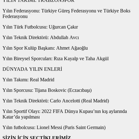
YILIN TAKIMI: TRABZONSPOR
Yılın Federasyonu: Türkiye Güreş Federasyonu ve Türkiye Boks
Federasyonu
Yılın Türk Futbolcusu: Uğurcan Çakır
Yılın Teknik Direktörü: Abdullah Avcı
Yılın Spor Kulüp Başkanı: Ahmet Ağaoğlu
Yılın Bireysel Sporcuları: Rıza Kayalp ve Taha Akgül
DÜNYADA YILIN ENLERİ
Yılın Takımı: Real Madrid
Yılın Sporcusu: Tijana Boskovic (Eczacıbaşı)
Yılın Teknik Direktörü: Carlo Ancelotti (Real Madrid)
Yılın Sportif Olayı: 2022 FIFA Dünya Kupası’nın kış aylarında
Katar’da yapılması
Yılın futbolcusu: Lionel Messi (Paris Saint Germain)
SİZİN İÇİN SEÇTİKLERİMİZ