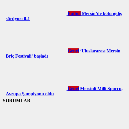
Futbol
Mersin’de kötü gidiş
sürüyor: 0-1
Genel
‘Uluslararası Mersin
Briç Festivali’ başladı
Genel
Mersinli Milli Sporcu,
Avrupa Şampiyonu oldu
YORUMLAR