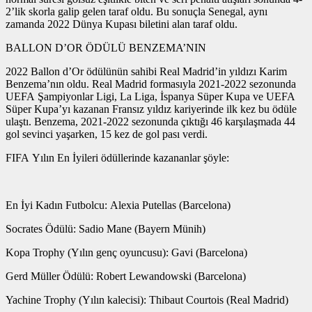
2’lik skorla galip gelen taraf oldu. Bu sonuçla Senegal, aynı
zamanda 2022 Dünya Kupası biletini alan taraf oldu.
BALLON D’OR ÖDÜLÜ BENZEMA’NIN
2022 Ballon d’Or ödülünün sahibi Real Madrid’in yıldızı Karim
Benzema’nın oldu. Real Madrid formasıyla 2021-2022 sezonunda
UEFA Şampiyonlar Ligi, La Liga, İspanya Süper Kupa ve UEFA
Süper Kupa’yı kazanan Fransız yıldız kariyerinde ilk kez bu ödüle
ulaştı. Benzema, 2021-2022 sezonunda çıktığı 46 karşılaşmada 44
gol sevinci yaşarken, 15 kez de gol pası verdi.
FIFA Yılın En İyileri ödüllerinde kazananlar şöyle:
En İyi Kadın Futbolcu: Alexia Putellas (Barcelona)
Socrates Ödülü: Sadio Mane (Bayern Münih)
Kopa Trophy (Yılın genç oyuncusu): Gavi (Barcelona)
Gerd Müller Ödülü: Robert Lewandowski (Barcelona)
Yachine Trophy (Yılın kalecisi): Thibaut Courtois (Real Madrid)