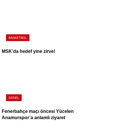
BASKETBOL
MSK’da hedef yine zirve!
GENEL
Fenerbahçe maçı öncesi Yücelen
Anamurspor’a anlamlı ziyaret