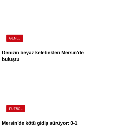
GENEL
Denizin beyaz kelebekleri Mersin’de
buluştu
FUTBOL
Mersin’de kötü gidiş sürüyor: 0-1