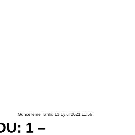
Güncelleme Tarihi: 13 Eylül 2021 11:56
U: 1 –