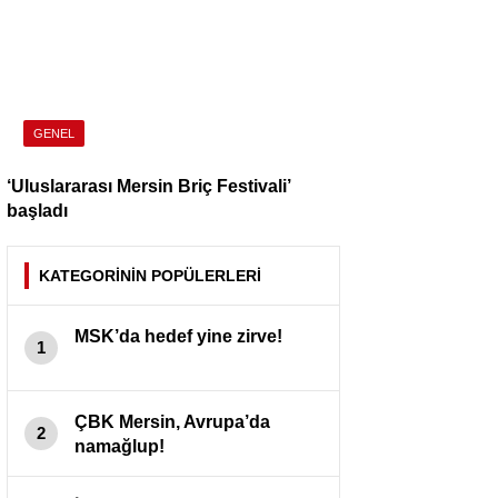
GENEL
‘Uluslararası Mersin Briç Festivali’
başladı
KATEGORİNİN POPÜLERLERİ
MSK’da hedef yine zirve!
1
ÇBK Mersin, Avrupa’da
2
namağlup!