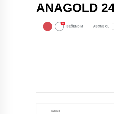
ANAGOLD 24
0
BEĞENDİM
ABONE OL