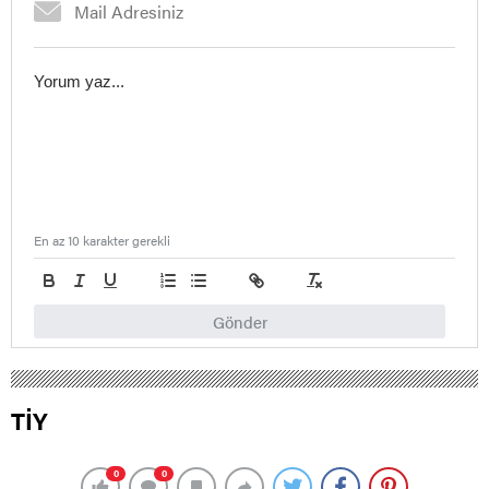
En az 10 karakter gerekli
Gönder
TİY
0
0