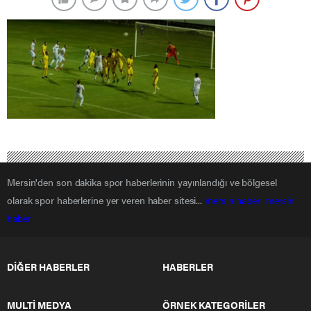
Mersin'den son dakika spor haberlerinin yayınlandığı ve bölgesel
olarak spor haberlerine yer veren haber sitesi...
mersin haber
mersin
haber
DİĞER HABERLER
HABERLER
MULTİ MEDYA
ÖRNEK KATEGORİLER