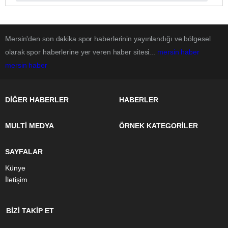
Mersin'den son dakika spor haberlerinin yayınlandığı ve bölgesel
olarak spor haberlerine yer veren haber sitesi...
mersin haber
mersin haber
DİĞER HABERLER
HABERLER
MULTİ MEDYA
ÖRNEK KATEGORİLER
SAYFALAR
Künye
İletişim
BİZİ TAKİP ET