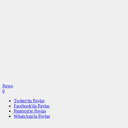
News
0
Twitter'da Paylaş
Facebook'da Paylaş
Pinterest'te Paylaş
WhatsApp'ta Paylaş