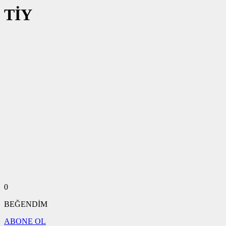
TİY
0
BEĞENDİM
ABONE OL