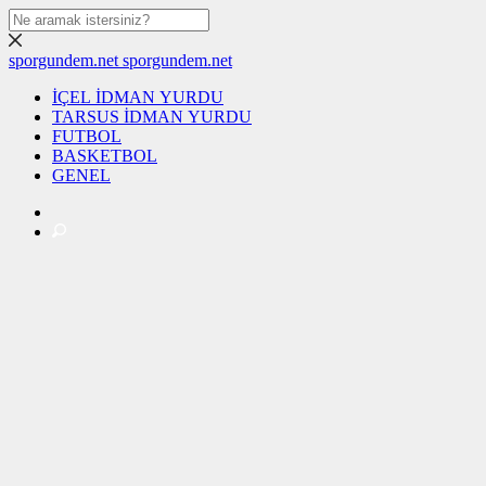
sporgundem.net
sporgundem.net
İÇEL İDMAN YURDU
TARSUS İDMAN YURDU
FUTBOL
BASKETBOL
GENEL