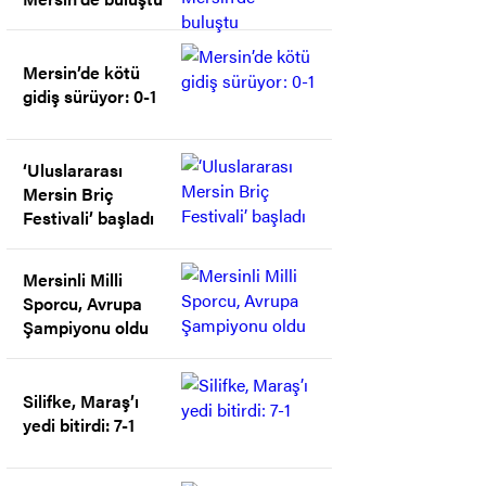
Mersin’de kötü
gidiş sürüyor: 0-1
‘Uluslararası
Mersin Briç
Festivali’ başladı
Mersinli Milli
Sporcu, Avrupa
Şampiyonu oldu
Silifke, Maraş’ı
yedi bitirdi: 7-1