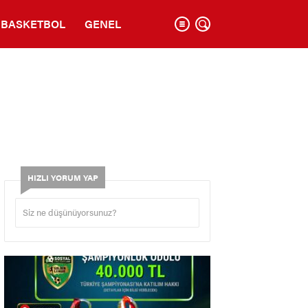
BASKETBOL
GENEL
HIZLI YORUM YAP