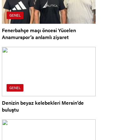
GENEL
Fenerbahçe maçı öncesi Yücelen
Anamurspor’a anlamlı ziyaret
GENEL
Denizin beyaz kelebekleri Mersin’de
buluştu