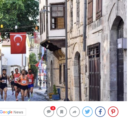
0
News