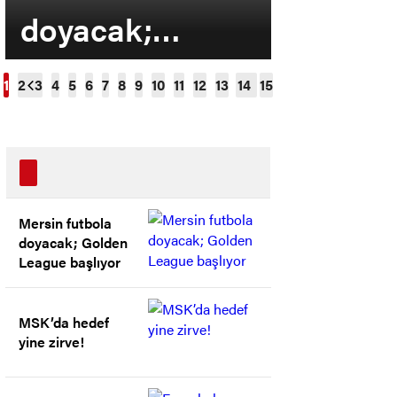
doyacak;
yine zir
Golden League
başlıyor
Mersin futbola
doyacak; Golden
League başlıyor
MSK’da hedef
yine zirve!