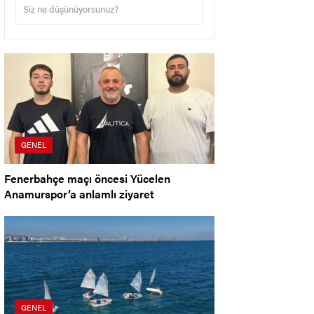
GENEL
Fenerbahçe maçı öncesi Yücelen
Anamurspor’a anlamlı ziyaret
GENEL