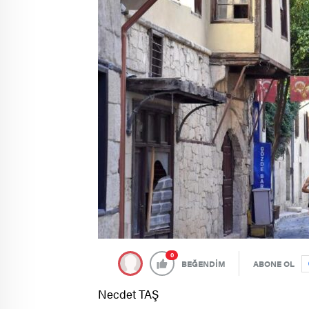
0
BEĞENDİM
ABONE OL
Necdet TAŞ