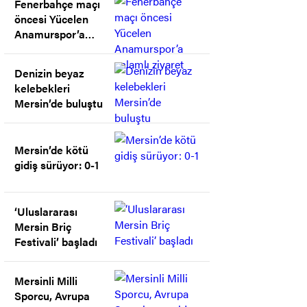
Fenerbahçe maçı
öncesi Yücelen
Anamurspor’a
anlamlı ziyaret
Denizin beyaz
kelebekleri
Mersin’de buluştu
Mersin’de kötü
gidiş sürüyor: 0-1
‘Uluslararası
Mersin Briç
Festivali’ başladı
Mersinli Milli
Sporcu, Avrupa