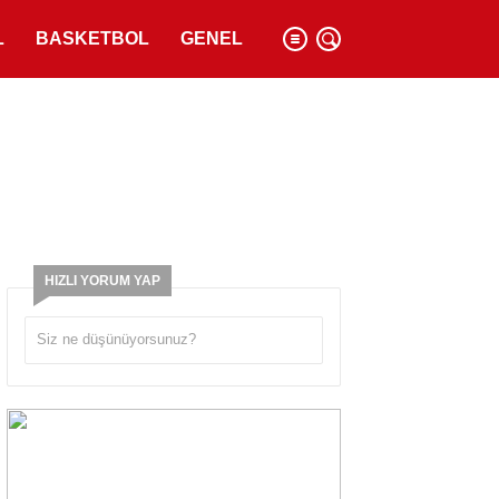
L
BASKETBOL
GENEL
HIZLI YORUM YAP