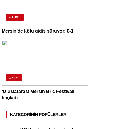
FUTBOL
Mersin’de kötü gidiş sürüyor: 0-1
GENEL
‘Uluslararası Mersin Briç Festivali’
başladı
KATEGORİNİN POPÜLERLERİ