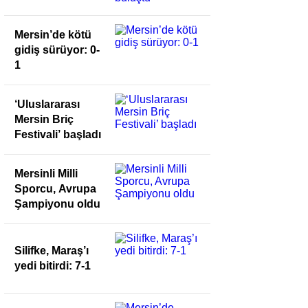
buluştu
Mersin’de kötü
gidiş sürüyor: 0-
1
‘Uluslararası
Mersin Briç
Festivali’ başladı
Mersinli Milli
Sporcu, Avrupa
Şampiyonu oldu
Silifke, Maraş’ı
yedi bitirdi: 7-1