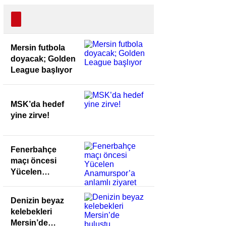
Mersin futbola
doyacak; Golden
League başlıyor
MSK’da hedef
yine zirve!
Fenerbahçe
maçı öncesi
Yücelen
Anamurspor’a
anlamlı ziyaret
Denizin beyaz
kelebekleri
Mersin’de