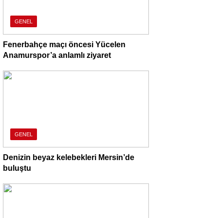
GENEL
Fenerbahçe maçı öncesi Yücelen
Anamurspor’a anlamlı ziyaret
GENEL
Denizin beyaz kelebekleri Mersin’de
buluştu