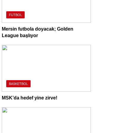
FUTBOL
Mersin futbola doyacak; Golden
League başlıyor
BASKETBOL
MSK’da hedef yine zirve!