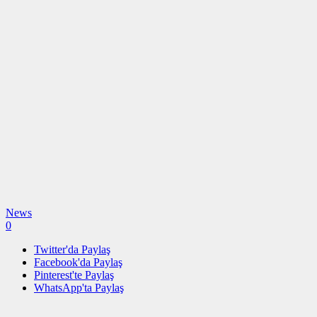
News
0
Twitter'da Paylaş
Facebook'da Paylaş
Pinterest'te Paylaş
WhatsApp'ta Paylaş