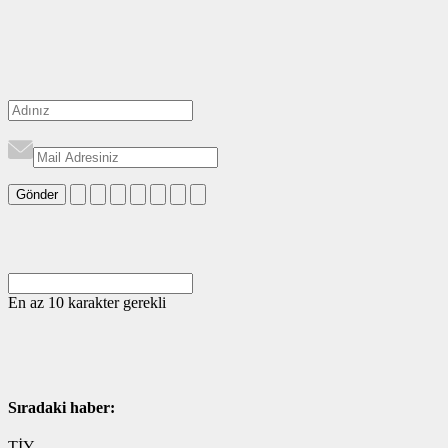
Gönder
En az 10 karakter gerekli
Sıradaki haber:
TİY