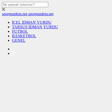
sporgundem.net
sporgundem.net
İÇEL İDMAN YURDU
TARSUS İDMAN YURDU
FUTBOL
BASKETBOL
GENEL