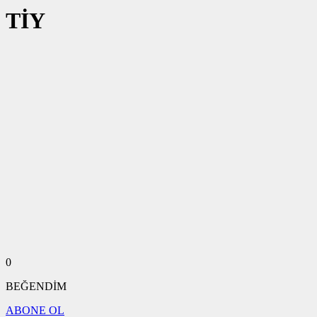
TİY
0
BEĞENDİM
ABONE OL