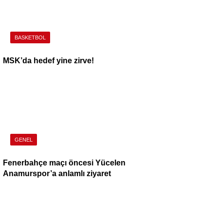
BASKETBOL
MSK’da hedef yine zirve!
GENEL
Fenerbahçe maçı öncesi Yücelen
Anamurspor’a anlamlı ziyaret