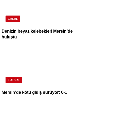
GENEL
Denizin beyaz kelebekleri Mersin’de
buluştu
FUTBOL
Mersin’de kötü gidiş sürüyor: 0-1