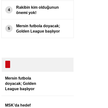
Rakibin kim olduğunun
4
önemi yok!
Mersin futbola doyacak;
5
Golden League başlıyor
Mersin futbola
doyacak; Golden
League başlıyor
MSK’da hedef