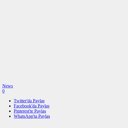
News
0
Twitter'da Paylaş
Facebook'da Paylaş
Pinterest'te Paylaş
WhatsApp'ta Paylaş