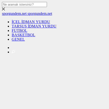
sporgundem.net
sporgundem.net
İÇEL İDMAN YURDU
TARSUS İDMAN YURDU
FUTBOL
BASKETBOL
GENEL