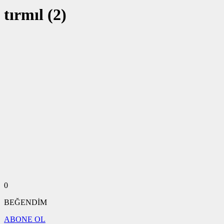
tırmıl (2)
0
BEĞENDİM
ABONE OL