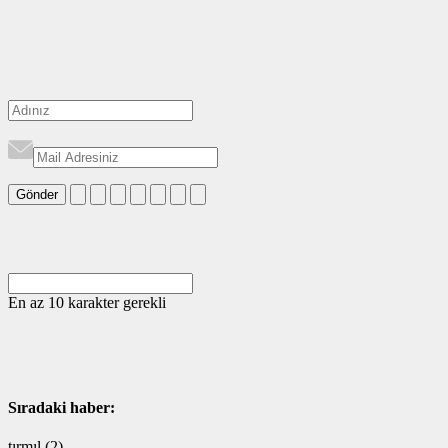
Gönder
En az 10 karakter gerekli
Sıradaki haber:
tırmıl (2)