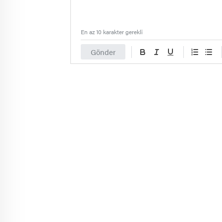
En az 10 karakter gerekli
Gönder