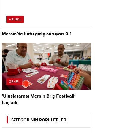
FUTBOL
Mersin’de kötü gidiş sürüyor: 0-1
GENEL
‘Uluslararası Mersin Briç Festivali’
başladı
KATEGORİNİN POPÜLERLERİ