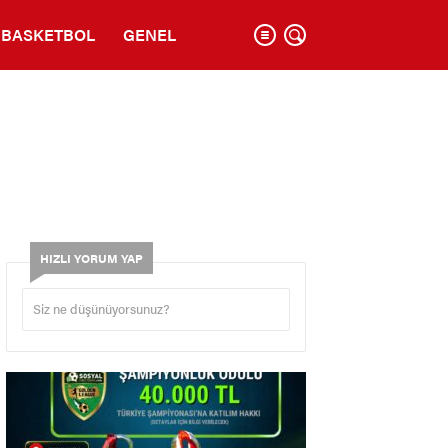
BASKETBOL
GENEL
HIZLI YORUM YAP