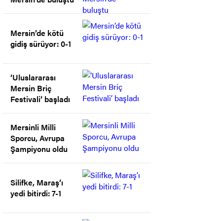
Mersin’de kötü
gidiş sürüyor: 0-1
‘Uluslararası
Mersin Briç
Festivali’ başladı
Mersinli Milli
Sporcu, Avrupa
Şampiyonu oldu
Silifke, Maraş’ı
yedi bitirdi: 7-1