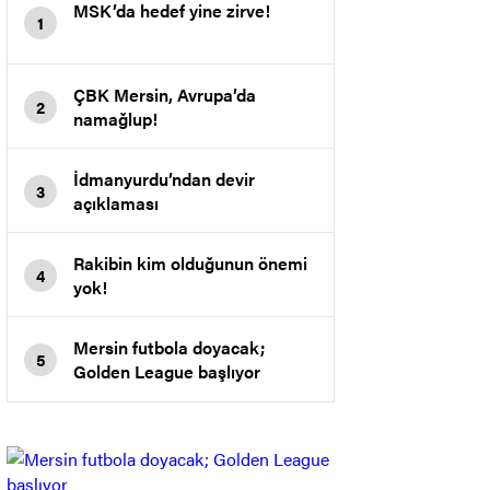
MSK’da hedef yine zirve!
1
ÇBK Mersin, Avrupa’da
2
namağlup!
İdmanyurdu’ndan devir
3
açıklaması
Rakibin kim olduğunun önemi
4
yok!
Mersin futbola doyacak;
5
Golden League başlıyor