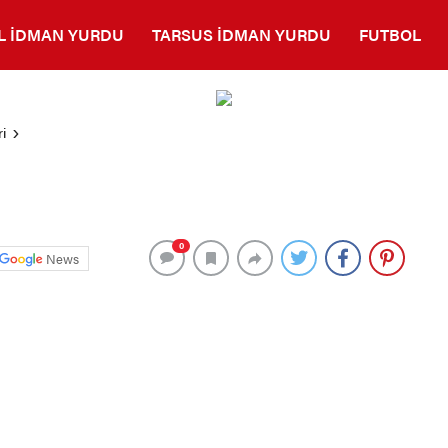
L İDMAN YURDU
TARSUS İDMAN YURDU
FUTBOL
i
0
News