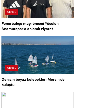
GENEL
Fenerbahçe maçı öncesi Yücelen
Anamurspor’a anlamlı ziyaret
GENEL
Denizin beyaz kelebekleri Mersin’de
buluştu