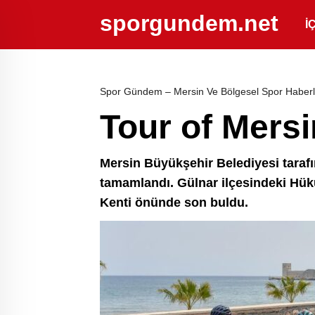
sporgundem.net
İ
Spor Gündem – Mersin Ve Bölgesel Spor Haberl
Tour of Mersi
Mersin Büyükşehir Belediyesi tarafın
tamamlandı. Gülnar ilçesindeki Hükü
Kenti önünde son buldu.