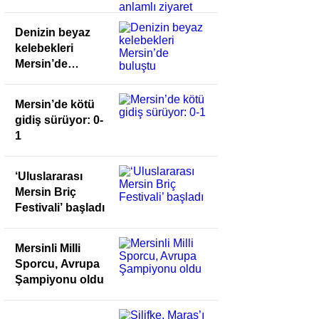
Anamurspor’a
anlamlı ziyaret
Denizin beyaz
kelebekleri
Mersin’de
buluştu
Mersin’de kötü
gidiş sürüyor: 0-
1
‘Uluslararası
Mersin Briç
Festivali’ başladı
Mersinli Milli
Sporcu, Avrupa
Şampiyonu oldu