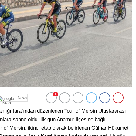
0
News
nlığı tarafından düzenlenen Tour of Mersin Uluslararası
anlara sahne oldu. İlk gün Anamur ilçesine bağlı
r of Mersin, ikinci etap olarak belirlenen Gülnar Hükümet