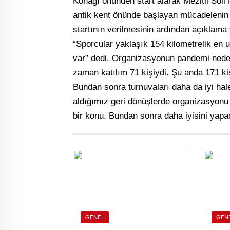
Konağı önünden start alarak Mezitli Soli
antik kent önünde başlayan mücadelenin ik
startının verilmesinin ardından açıklama
“Sporcular yaklaşık 154 kilometrelik en 
var” dedi. Organizasyonun pandemi neden
zaman katılım 71 kişiydi. Şu anda 171 ki
Bundan sonra turnuvaları daha da iyi hale
aldığımız geri dönüşlerde organizasyonu
bir konu. Bundan sonra daha iyisini yapa
GENEL
GEN