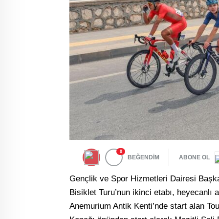
0
BEĞENDİM
ABONE OL
Gençlik ve Spor Hizmetleri Dairesi Başka
Bisiklet Turu’nun ikinci etabı, heyecanlı 
Anemurium Antik Kenti’nde start alan Tou