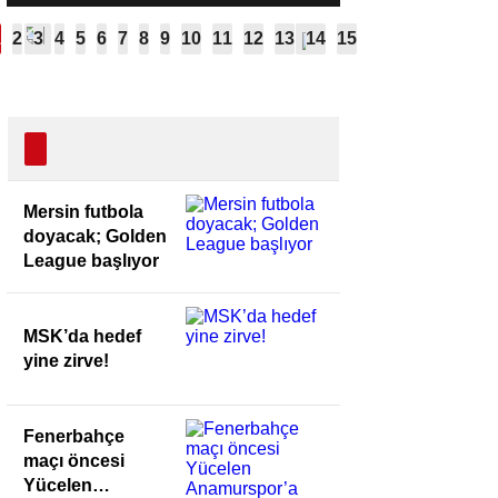
Golden League
başlıyor
Mersin futbola
doyacak; Golden
League başlıyor
MSK’da hedef
yine zirve!
Fenerbahçe
maçı öncesi
Yücelen