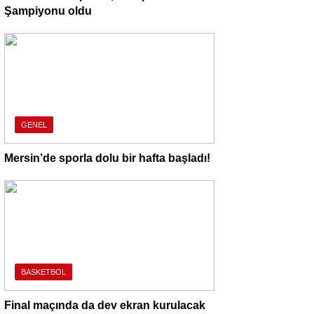
Şampiyonu oldu
GENEL
Mersin’de sporla dolu bir hafta başladı!
BASKETBOL
Final maçında da dev ekran kurulacak