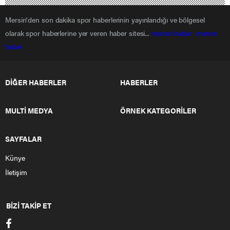
Mersin'den son dakika spor haberlerinin yayınlandığı ve bölgesel
olarak spor haberlerine yer veren haber sitesi...
mersin haber
mersin
haber
DİĞER HABERLER
HABERLER
MULTİ MEDYA
ÖRNEK KATEGORİLER
SAYFALAR
Künye
İletişim
BİZİ TAKİP ET