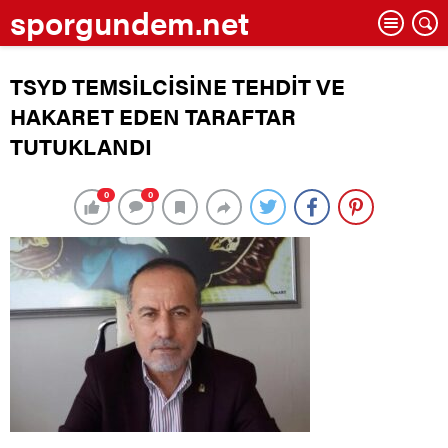
sporgundem.net
TSYD TEMSİLCİSİNE TEHDİT VE
HAKARET EDEN TARAFTAR
TUTUKLANDI
0
0