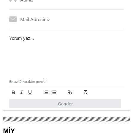
En az 10 karakter gerekli
Gönder
MİY