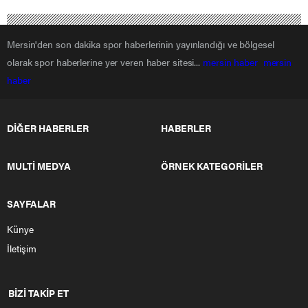
Mersin'den son dakika spor haberlerinin yayınlandığı ve bölgesel
olarak spor haberlerine yer veren haber sitesi...
mersin haber
mersin
haber
DİĞER HABERLER
HABERLER
MULTİ MEDYA
ÖRNEK KATEGORİLER
SAYFALAR
Künye
İletişim
BİZİ TAKİP ET